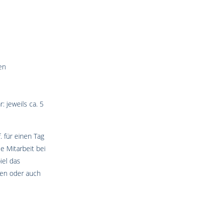
en
: jeweils ca. 5
. für einen Tag
 Mitarbeit bei
iel das
gen oder auch