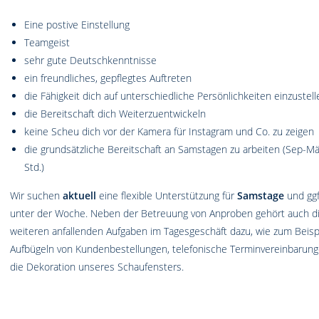
Eine postive Einstellung
Teamgeist
sehr gute Deutschkenntnisse
ein freundliches, gepflegtes Auftreten
die Fähigkeit dich auf unterschiedliche Persönlichkeiten einzustell
die Bereitschaft dich Weiterzuentwickeln
keine Scheu dich vor der Kamera für Instagram und Co. zu zeigen
die grundsätzliche Bereitschaft an Samstagen zu arbeiten (Sep-Mär
Std.)
Wir suchen
aktuell
eine flexible Unterstützung für
Samstage
und ggf
unter der Woche. Neben der Betreuung von Anproben gehört auch die
weiteren anfallenden Aufgaben im Tagesgeschäft dazu, wie zum Beisp
Aufbügeln von Kundenbestellungen, telefonische Terminvereinbarun
die Dekoration unseres Schaufensters.