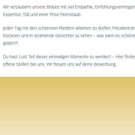
Wir verzaubern unsere Bräute mit viel Empathie, Einfühlungsvermögen,
Expertise, Tüll und einer Prise Feenstaub.
Jeden Tag mit den schönsten Kleidern arbeiten zu dürfen, Freudenträ
trocknen und in strahlende Gesichter zu sehen – was kann es schön
geben?!
Du hast Lust Teil dieser einmaligen Momente zu werden? – Hier finde
offene Stellen bei uns. Wir freuen uns auf deine Bewerbung.