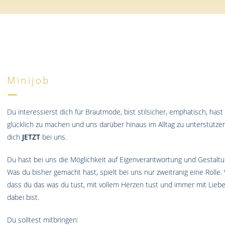
Minijob
–
Du interessierst dich für Brautmode, bist stilsicher, emphatisch, hast
glücklich zu machen und uns darüber hinaus im Alltag zu unterstütz
dich
JETZT
bei uns.
Du hast bei uns die Möglichkeit auf Eigenverantwortung und Gestalt
Was du bisher gemacht hast, spielt bei uns nur zweitranig eine Rolle. W
dass du das was du tust, mit vollem Herzen tust und immer mit Liebe
dabei bist.
Du solltest mitbringen: